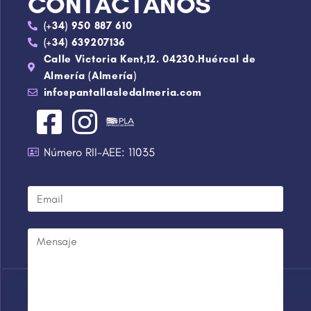
CONTÁCTANOS
(+34) 950 887 610
(+34) 639207136
Calle Victoria Kent,12. 04230.Huércal de
Almería (Almería)
info@pantallasledalmeria.com
Número RII-AEE: 11035