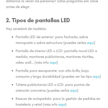
distancia la verán las personas? Estas preguntas son clave
antes de elegir.
2. Tipos de pantallas LED
Hay variedad de modelos:
Pantalla LED de exterior: para fachada, sobre
monoposte o sobre estructura (puedes verlas
aquí
)
Pantalla de interior LED o LCD: pantalla mural LED a
medida, monitores publicitarios, monitores táctiles,
video wall… (más info
aquí
)
Pantalla para escaparate: con alto brillo, bajo
consumo y larga durabilidad (puedes ver los tipo
aquí
)
Tótems publicitarios LED o LCD: para puntos de
atención concretos (puedes verlos
aquí
)
Kioscos de autopedido: para la gestión de pedidos en
hostelería y retail (más info
aquí
)