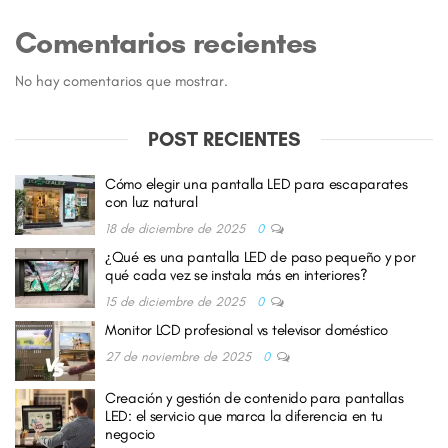
Comentarios recientes
No hay comentarios que mostrar.
POST RECIENTES
Cómo elegir una pantalla LED para escaparates
con luz natural
18 de diciembre de 2025
0
¿Qué es una pantalla LED de paso pequeño y por
qué cada vez se instala más en interiores?
15 de diciembre de 2025
0
Monitor LCD profesional vs televisor doméstico
27 de noviembre de 2025
0
Creación y gestión de contenido para pantallas
LED: el servicio que marca la diferencia en tu
negocio